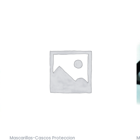
Mascarillas-Cascos Proteccion
M