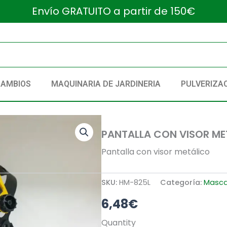
Envío GRATUITO a partir de 150€
CAMBIOS
MAQUINARIA DE JARDINERIA
PULVERIZA
PANTALLA CON VISOR ME
Pantalla con visor metálico
SKU:
HM-825L
Categoría:
Masca
6,48
€
PANTALLA
Quantity