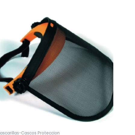
ascarillas-Cascos Proteccion