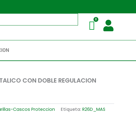
CION
TALICO CON DOBLE REGULACION
rillas-Cascos Proteccion
Etiqueta:
R26D_MAS