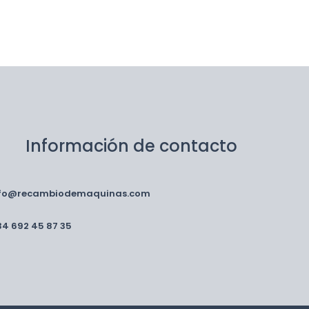
Información de contacto
nfo@recambiodemaquinas.com
34 692 45 87 35