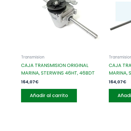
Transmision
Transmisio
CAJA TRANSMISION ORIGINAL
CAJA TRA
MARINA, STERWINS 46HT, 46BDT
MARINA, 
164,07
€
164,07
€
Añadir al carrito
Añadi