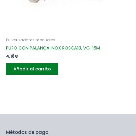
Pulverizadores manuales
PU?O CON PALANCA INOX ROSCA18, VG-16M
4,18
€
Añadir al carrito
Métodos de pago