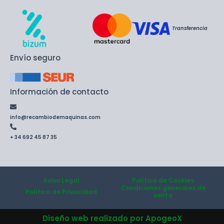
Transferencia
Envío seguro
Información de contacto
info@recambiodemaquinas.com
+ 34 692 45 87 35
Aviso Legal
Política de Cookies
Condiciones generales de
Política de Privacidad
venta
Diseño web realizado por ApogeoX