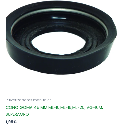
Pulverizadores manuales
CONO GOMA 45 MM ML-10,ML-16,ML-20, VG-16M,
SUPERAGRO
1,99
€