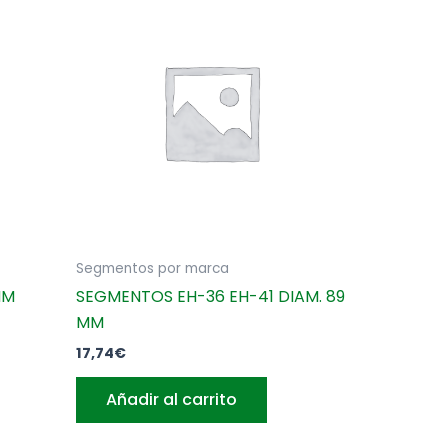
Segmentos por marca
MM
SEGMENTOS EH-36 EH-41 DIAM. 89
MM
17,74
€
Añadir al carrito