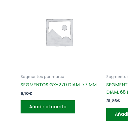
Segmentos por marca
Segmentos
SEGMENTOS GX-270 DIAM. 77 MM
SEGMENTO
DIAM. 68
6,10
€
31,26
€
Añadir al carrito
Añadi