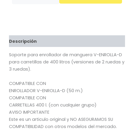
50
MTS.400-
2R
400-
3R
cantidad
Descripción
Soporte para enrollador de manguera V-ENROLLA-D
para carretillas de 400 litros (versiones de 2 ruedas y
3 ruedas).
COMPATIBLE CON
ENROLLADOR V-ENROLLA-D (50 m.)
COMPATIBLE CON
CARRETILLAS 400 l. (con cualquier grupo)
AVISO IMPORTANTE
Este es un articulo original y NO ASEGURAMOS SU
COMPATIBILIDAD con otros modelos del mercado.