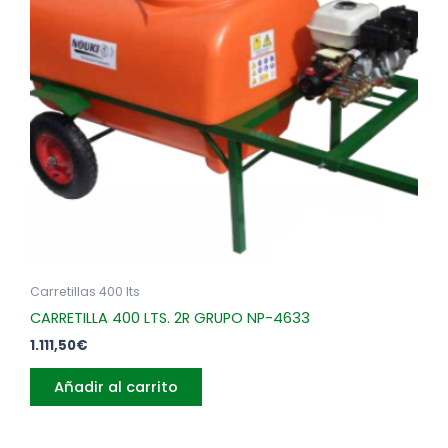
Carretillas 400 lts
CARRETILLA 400 LTS. 2R GRUPO NP-4633
1.111,50
€
Añadir al carrito