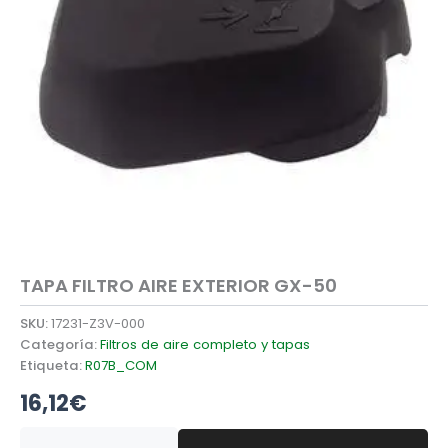
TAPA FILTRO AIRE EXTERIOR GX-50
SKU:
17231-Z3V-000
Categoría:
Filtros de aire completo y tapas
Etiqueta:
R07B_COM
16,12
€
TAPA