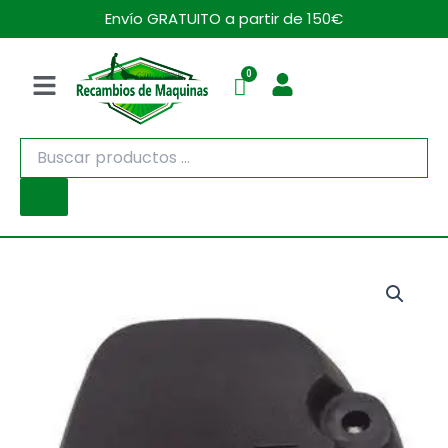
Ir
Envío GRATUITO a partir de 150€
al
contenido
Menú
Búsqueda
de
productos