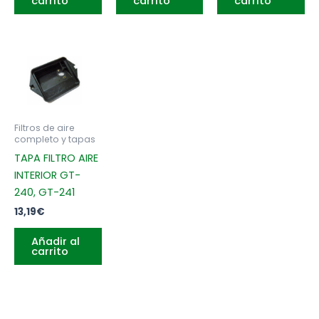
carrito
carrito
carrito
Filtros de aire
completo y tapas
TAPA FILTRO AIRE
INTERIOR GT-
240, GT-241
13,19
€
Añadir al
carrito