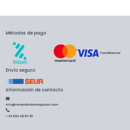
Métodos de pago
Transferencia
Envío seguro
Información de contacto
info@recambiodemaquinas.com
+ 34 692 45 87 35