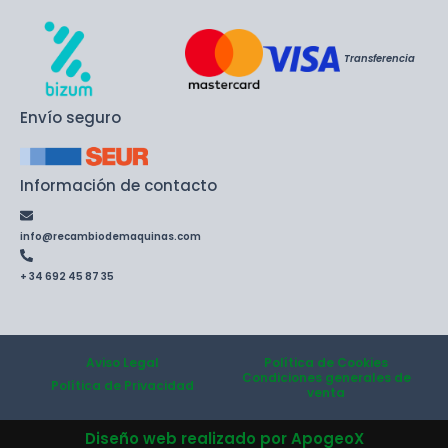
Transferencia
Envío seguro
Información de contacto
info@recambiodemaquinas.com
+ 34 692 45 87 35
Aviso Legal
Política de Cookies
Condiciones generales de
Política de Privacidad
venta
Diseño web realizado por ApogeoX