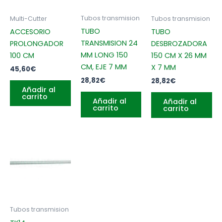
Tubos transmision
Multi-Cutter
Tubos transmision
TUBO
ACCESORIO
TUBO
TRANSMISION 24
PROLONGADOR
DESBROZADORA
MM LONG 150
100 CM
150 CM X 26 MM
CM, EJE 7 MM
X 7 MM
45,60
€
28,82
€
28,82
€
Añadir al
carrito
Añadir al
Añadir al
carrito
carrito
Tubos transmision