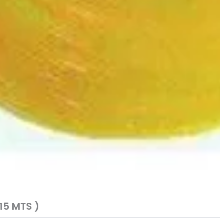
15 MTS )