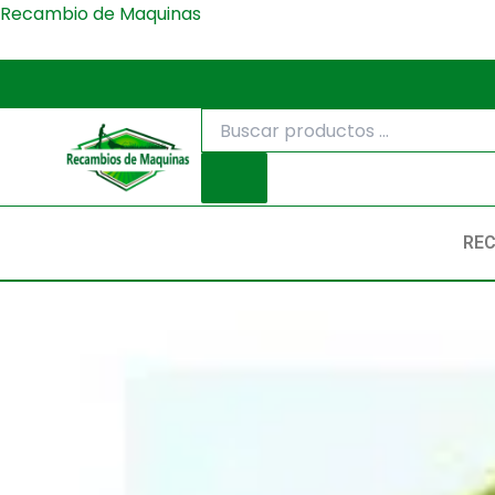
Ir
Recambio de Maquinas
al
contenido
Búsqueda
de
productos
RE