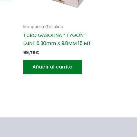
Manguera Gasolina
TUBO GASOLINA ” TYGON ”
D.INT.6.30mm X 9.8MM 15 MT
99,75
€
Añadir al carrito