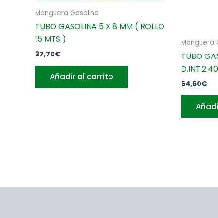
Manguera Gasolina
TUBO GASOLINA 5 X 8 MM ( ROLLO
15 MTS )
Manguera 
37,70
€
TUBO GAS
D.INT.2.
Añadir al carrito
64,60
€
Añadi