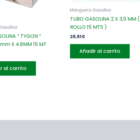
Manguera Gasolina
TUBO GASOLINA 2 X 3,5 MM (
ROLLO 15 MTS )
Gasolina
OLINA ” TYGON ”
26,61
€
40mm X 4.8MM 15 MT
Añadir al carrito
r al carrito