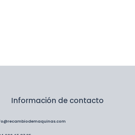
Información de contacto
nfo@recambiodemaquinas.com