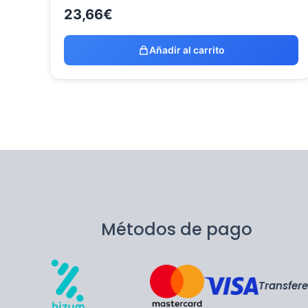
23,66
€
Añadir al carrito
Métodos de pago
Transfer