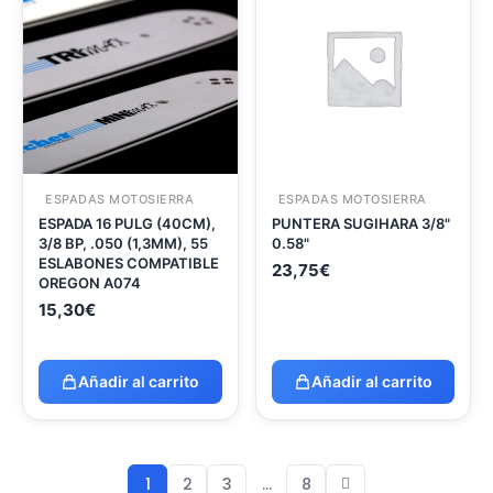
ESPADAS MOTOSIERRA
ESPADAS MOTOSIERRA
ESPADA 16 PULG (40CM),
PUNTERA SUGIHARA 3/8"
3/8 BP, .050 (1,3MM), 55
0.58"
ESLABONES COMPATIBLE
23,75
€
OREGON A074
15,30
€
Añadir al carrito
Añadir al carrito
1
2
3
…
8