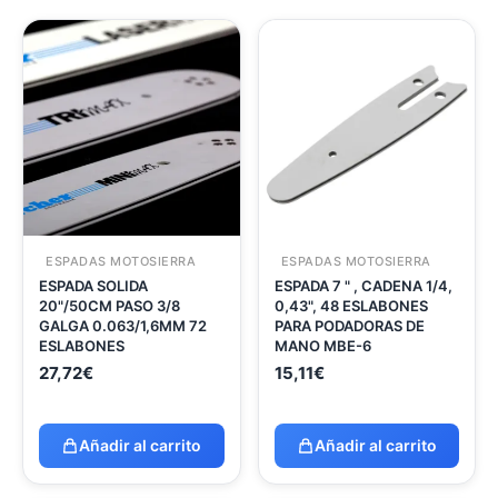
ESPADAS MOTOSIERRA
ESPADAS MOTOSIERRA
ESPADA SOLIDA
ESPADA 7 " , CADENA 1/4,
20"/50CM PASO 3/8
0,43", 48 ESLABONES
GALGA 0.063/1,6MM 72
PARA PODADORAS DE
ESLABONES
MANO MBE-6
27,72
€
15,11
€
Añadir al carrito
Añadir al carrito