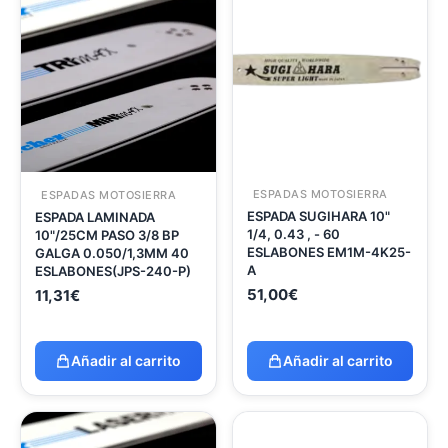
ESPADAS MOTOSIERRA
ESPADAS MOTOSIERRA
ESPADA SUGIHARA 10"
ESPADA LAMINADA
1/4, 0.43 , - 60
10"/25CM PASO 3/8 BP
ESLABONES EM1M-4K25-
GALGA 0.050/1,3MM 40
A
ESLABONES(JPS-240-P)
51,00
€
11,31
€
Añadir al carrito
Añadir al carrito