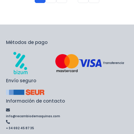
Métodos de pago
Transferencia
Envío seguro
Información de contacto
info@recambiodemaquinas.com
+ 34 692 45 87 35