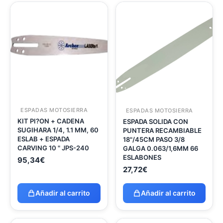
ESPADAS MOTOSIERRA
ESPADAS MOTOSIERRA
KIT PI?ON + CADENA
ESPADA SOLIDA CON
SUGIHARA 1/4, 1.1 MM, 60
PUNTERA RECAMBIABLE
ESLAB + ESPADA
18"/45CM PASO 3/8
CARVING 10 " JPS-240
GALGA 0.063/1,6MM 66
ESLABONES
95,34
€
27,72
€
Añadir al carrito
Añadir al carrito