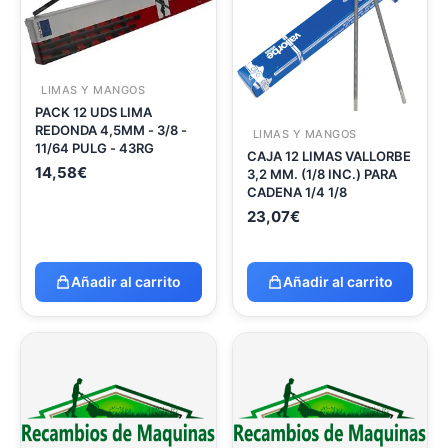
LIMAS Y MANGOS
PACK 12 UDS LIMA
REDONDA 4,5MM - 3/8 -
LIMAS Y MANGOS
11/64 PULG - 43RG
CAJA 12 LIMAS VALLORBE
14,58
€
3,2 MM. (1/8 INC.) PARA
CADENA 1/4 1/8
23,07
€
Añadir al carrito
Añadir al carrito