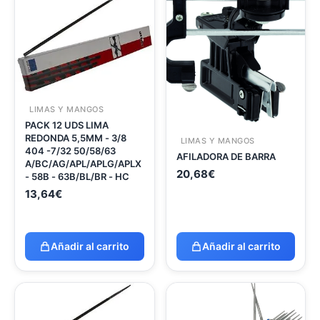
LIMAS Y MANGOS
PACK 12 UDS LIMA
REDONDA 5,5MM - 3/8
LIMAS Y MANGOS
404 -7/32 50/58/63
AFILADORA DE BARRA
A/BC/AG/APL/APLG/APLX
20,68
€
- 58B - 63B/BL/BR - HC
13,64
€
Añadir al carrito
Añadir al carrito