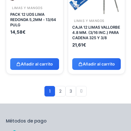
LIMAS Y MANGOS
PACK 12 UDS LIMA
REDONDA 5,2MM - 13/64
LIMAS Y MANGOS
PULG
CAJA 12 LIMAS VALLORBE
14,58
€
4.8 MM. (3/16 INC.) PARA
CADENA 325 Y 3/8
21,61
€
Añadir al carrito
Añadir al carrito
1
2
3
Métodos de pago