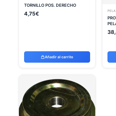
TORNILLO POS. DERECHO
PELA
4,75
€
PRO
PEL
38,
Añadir al carrito