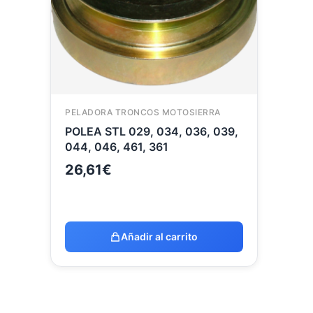
PELADORA TRONCOS MOTOSIERRA
POLEA STL 029, 034, 036, 039,
044, 046, 461, 361
26,61
€
Añadir al carrito