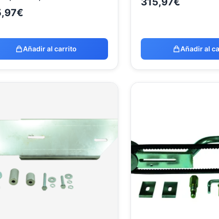
315,97
€
5,97
€
Añadir al carrito
Añadir al ca