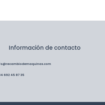
Información de contacto
nfo@recambiodemaquinas.com
34 692 45 87 35