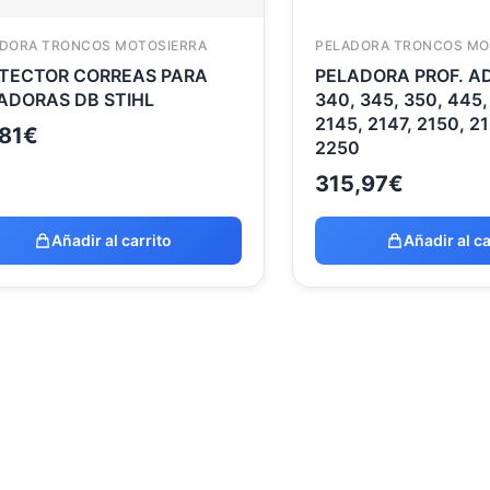
DORA TRONCOS MOTOSIERRA
PELADORA TRONCOS MO
TECTOR CORREAS PARA
PELADORA PROF. A
ADORAS DB STIHL
340, 345, 350, 445
2145, 2147, 2150, 2
81
€
2250
315,97
€
Añadir al carrito
Añadir al ca