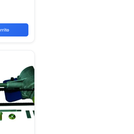
rrito