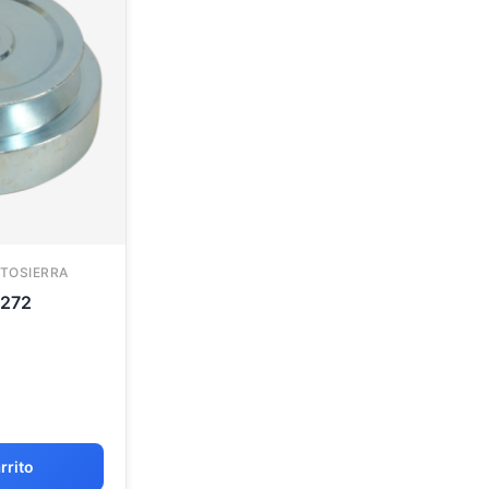
TOSIERRA
 272
rrito