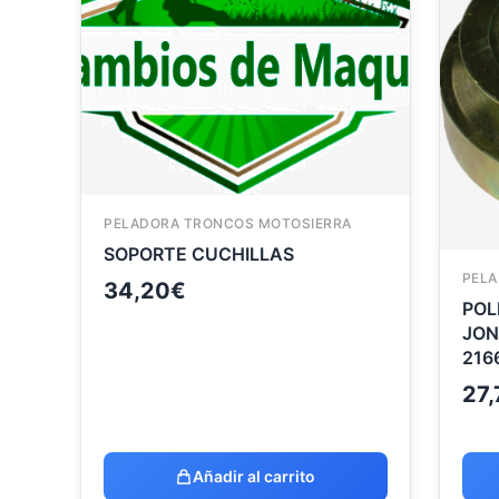
PELADORA TRONCOS MOTOSIERRA
SOPORTE CUCHILLAS
PELA
34,20
€
POL
JON
2166
27,
Añadir al carrito