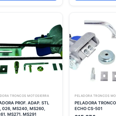
DORA TRONCOS MOTOSIERRA
PELADORA TRONCOS MO
ADORA PROF. ADAP. STL
PELADORA TRONCO
, 026, MS240, MS260,
ECHO CS-501
61, MS271, MS291