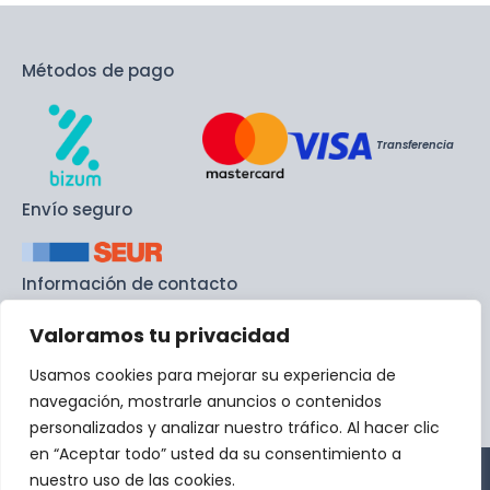
Métodos de pago
Transferencia
Envío seguro
Información de contacto
Valoramos tu privacidad
info@recambiodemaquinas.com
Usamos cookies para mejorar su experiencia de
+ 34 692 45 87 35
navegación, mostrarle anuncios o contenidos
personalizados y analizar nuestro tráfico. Al hacer clic
en “Aceptar todo” usted da su consentimiento a
Aviso Legal
Política de Cookies
nuestro uso de las cookies.