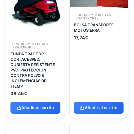
FUNDAS Y MALETAS
TRANSPORTE
BOLSA TRANSPORTE
MOTOSIERRA
17,74
€
FUNDAS Y MALETAS
TRANSPORTE
FUNDA TRACTOR
CORTACESPED.
CUBIERTA RESISTENTE
PVC. PROTECCION
CONTRA POLVO E
INCLEMENCIAS DEL
TIEMP
38,45
€
Añadir al carrito
Añadir al carrito