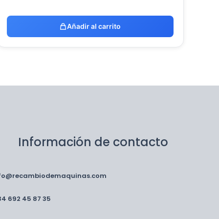
Añadir al carrito
Información de contacto
nfo@recambiodemaquinas.com
34 692 45 87 35