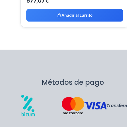
577,07
€
Añadir al carrito
Métodos de pago
Transfer