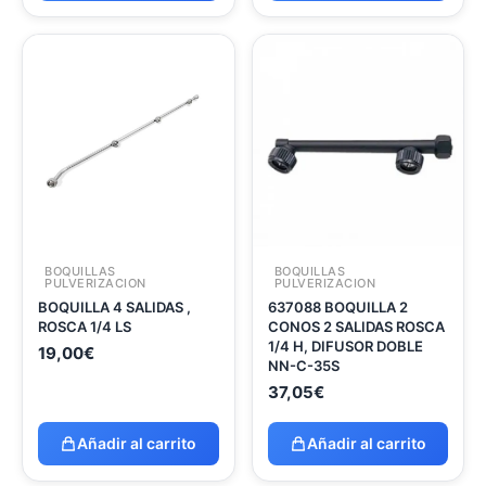
BOQUILLAS
BOQUILLAS
PULVERIZACION
PULVERIZACION
BOQUILLA 4 SALIDAS ,
637088 BOQUILLA 2
ROSCA 1/4 LS
CONOS 2 SALIDAS ROSCA
1/4 H, DIFUSOR DOBLE
19,00
€
NN-C-35S
37,05
€
Añadir al carrito
Añadir al carrito