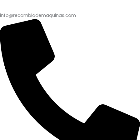
info@recambiodemaquinas.com