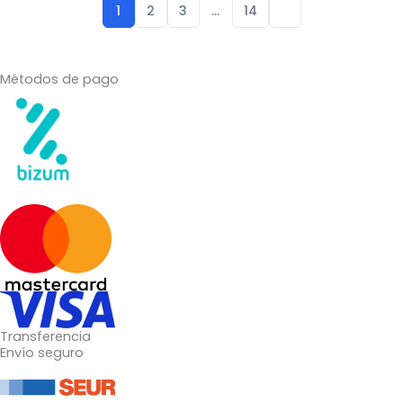
1
2
3
…
14
Métodos de pago
Transferencia
Envío seguro