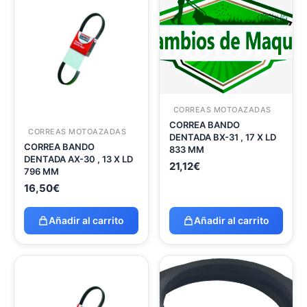
CORREAS MOTOAZADAS
CORREA BANDO
CORREAS MOTOAZADAS
DENTADA BX-31 , 17 X LD
CORREA BANDO
833 MM
DENTADA AX-30 , 13 X LD
21,12
€
796 MM
16,50
€
Añadir al carrito
Añadir al carrito