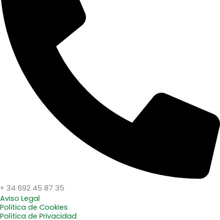
+ 34 692 45 87 35
Aviso Legal
Política de Cookies
Política de Privacidad