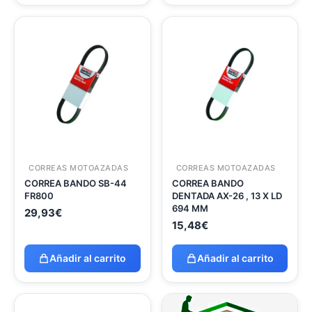
CORREAS MOTOAZADAS
CORREAS MOTOAZADAS
CORREA BANDO SB-44
CORREA BANDO
FR800
DENTADA AX-26 , 13 X LD
694 MM
29,93
€
15,48
€
Añadir al carrito
Añadir al carrito