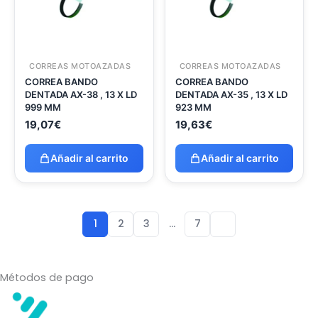
CORREAS MOTOAZADAS
CORREAS MOTOAZADAS
CORREA BANDO
CORREA BANDO
DENTADA AX-38 , 13 X LD
DENTADA AX-35 , 13 X LD
999 MM
923 MM
19,07
€
19,63
€
Añadir al carrito
Añadir al carrito
1
2
3
…
7
Métodos de pago