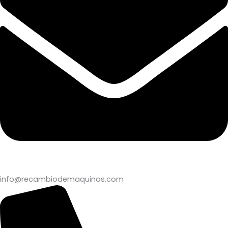
info@recambiodemaquinas.com