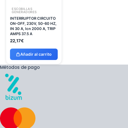
ESCOBILLAS
GENERADORES
INTERRUPTOR CIRCUITO
ON-OFF, 230V, 50-60 HZ,
IN 30 A, Icn 2000 A, TRIP
AMPS 37.5 A
22,17
€
Añadir al carrito
Métodos de pago