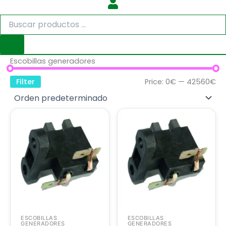
Escobillas generadores
Filter
Price:
0€
—
42560€
ESCOBILLAS
ESCOBILLAS
GENERADORES
GENERADORES