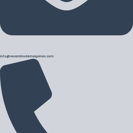
info@recambiodemaquinas.com