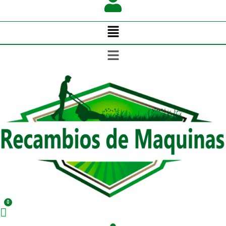
Menú
Menú