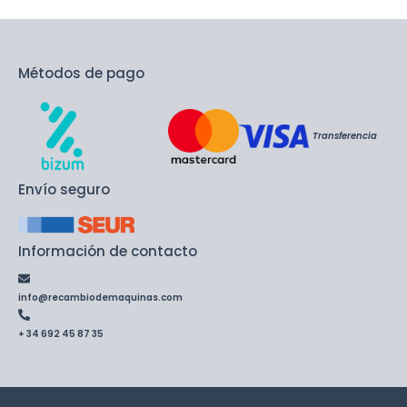
Métodos de pago
Transferencia
Envío seguro
Información de contacto
info@recambiodemaquinas.com
+ 34 692 45 87 35