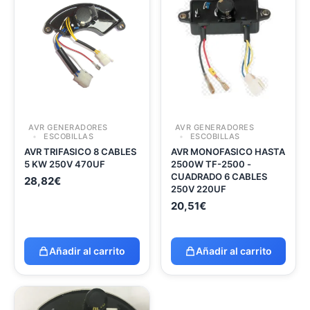
AVR GENERADORES
AVR GENERADORES
ESCOBILLAS
ESCOBILLAS
AVR TRIFASICO 8 CABLES
AVR MONOFASICO HASTA
5 KW 250V 470UF
2500W TF-2500 -
CUADRADO 6 CABLES
28,82
€
250V 220UF
20,51
€
Añadir al carrito
Añadir al carrito