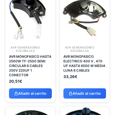
AVR GENERADORES
AVR GENERADORES
ESCOBILLAS
ESCOBILLAS
AVR MONOFASICO HASTA
AVR MONOFASICO
2500W TF-2500 SEMI
ELECTRICO 400 V , 470
CIRCULAR 6 CABLES
UF HASTA 6500 W MEDIA
250V 220UF 1
LUNA 6 CABLES
CONECTOR
33,26
€
20,51
€
Añadir al carrito
Añadir al carrito