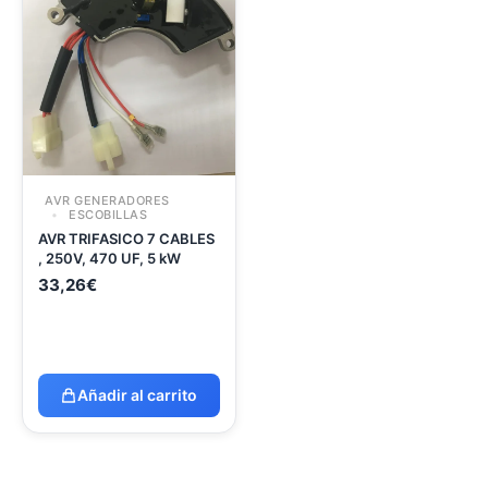
AVR GENERADORES
ESCOBILLAS
AVR TRIFASICO 7 CABLES
, 250V, 470 UF, 5 kW
33,26
€
Añadir al carrito