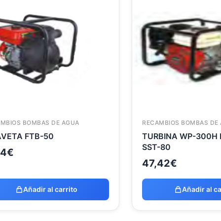
MBIOS BOMBAS DE AGUA
RECAMBIOS BOMBAS DE
VETA FTB-50
TURBINA WP-300H 
SST-80
44
€
47,42
€
Añadir al carrito
Añadir al ca