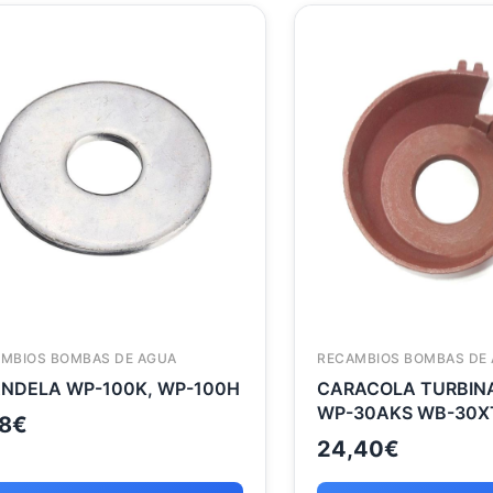
MBIOS BOMBAS DE AGUA
RECAMBIOS BOMBAS DE
ARANDELA WP-100K, WP-100H
CARACOLA TURBIN
WP-30AKS WB-30X
8
€
24,40
€