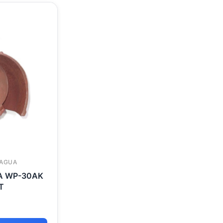
 AGUA
A WP-30AK
T