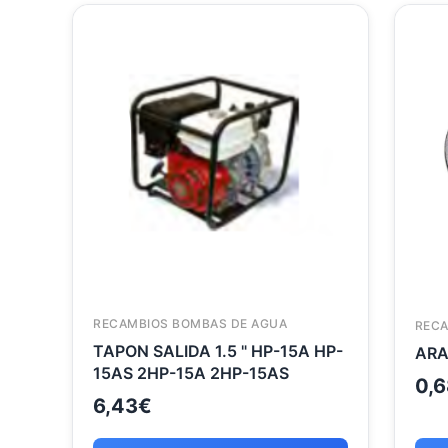
RECAMBIOS BOMBAS DE AGUA
RECA
TAPON SALIDA 1.5 " HP-15A HP-
15AS 2HP-15A 2HP-15AS
0,6
6,43
€