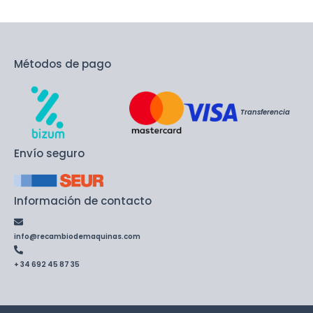
Métodos de pago
Transferencia
Envío seguro
Información de contacto
info@recambiodemaquinas.com
+ 34 692 45 87 35