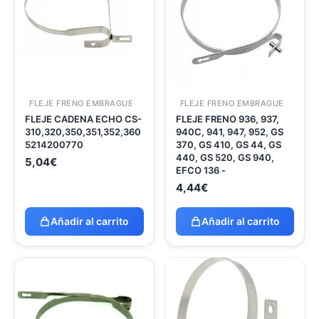
FLEJE FRENO EMBRAGUE
FLEJE FRENO EMBRAGUE
FLEJE CADENA ECHO CS-
FLEJE FRENO 936, 937,
310,320,350,351,352,360
940C, 941, 947, 952, GS
5214200770
370, GS 410, GS 44, GS
440, GS 520, GS 940,
5,04
€
EFCO 136 -
4,44
€
Añadir al carrito
Añadir al carrito