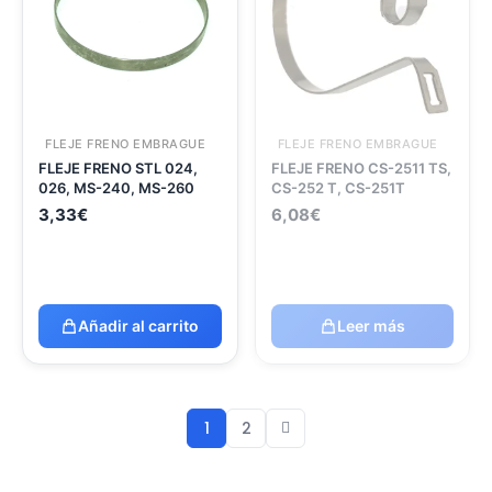
FLEJE FRENO EMBRAGUE
FLEJE FRENO EMBRAGUE
FLEJE FRENO STL 024,
FLEJE FRENO CS-2511 TS,
026, MS-240, MS-260
CS-252 T, CS-251T
3,33
€
6,08
€
Añadir al carrito
Leer más
1
2