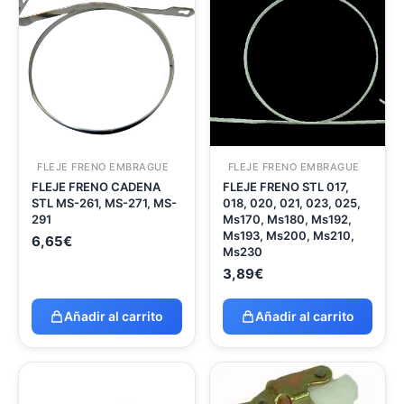
FLEJE FRENO EMBRAGUE
FLEJE FRENO EMBRAGUE
FLEJE FRENO CADENA
FLEJE FRENO STL 017,
STL MS-261, MS-271, MS-
018, 020, 021, 023, 025,
291
Ms170, Ms180, Ms192,
Ms193, Ms200, Ms210,
6,65
€
Ms230
3,89
€
Añadir al carrito
Añadir al carrito