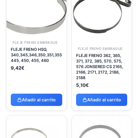
FLEJE FRENO EMBRAGUE
FLEJE FRENO EMBRAGUE
FLEJE FRENO HSQ,
340,345,346,350,351,355,357,359,
FLEJE FRENO 362, 365,
445, 450, 455, 460
371, 372, 385, 570, 575,
576 JONSERED CS 2165,
9,42
€
2166, 2171, 2172, 2186,
2188
5,10
€
Añadir al carrito
Añadir al carrito