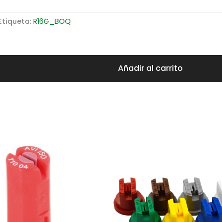
Etiqueta:
R16G_BOQ
Añadir al carrito