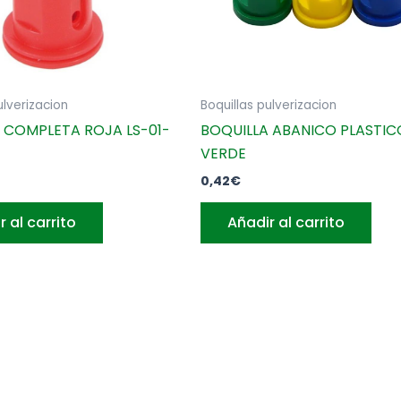
ulverizacion
Boquillas pulverizacion
 COMPLETA ROJA LS-01-
BOQUILLA ABANICO PLASTICO
VERDE
0,42
€
r al carrito
Añadir al carrito