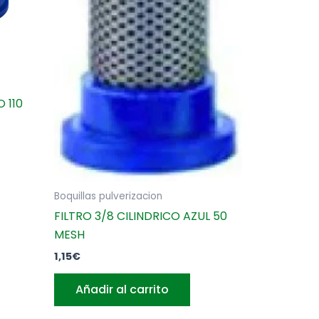
 110
Boquillas pulverizacion
FILTRO 3/8 CILINDRICO AZUL 50
MESH
1,15
€
Añadir al carrito