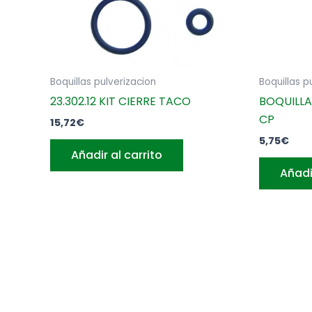
Boquillas pulverizacion
Boquillas p
23.302.12 KIT CIERRE TACO
BOQUILLA
CP
15,72
€
5,75
€
Añadir al carrito
Añadi