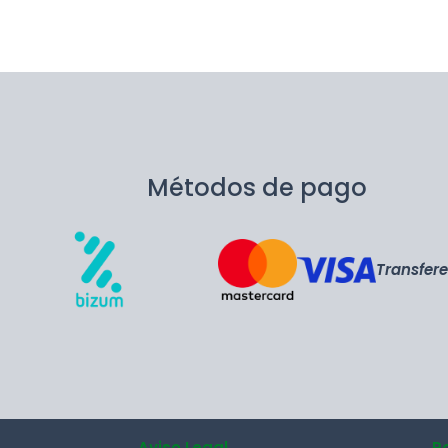
Métodos de pago
Transfer
Aviso Legal
P