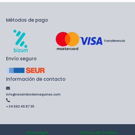
Métodos de pago
Transferencia
Envío seguro
Información de contacto
info@recambiodemaquinas.com
+ 34 692 45 87 35
Aviso Legal
Política de Cookies