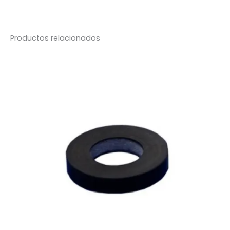
OC
AZUL
cantidad
Productos relacionados