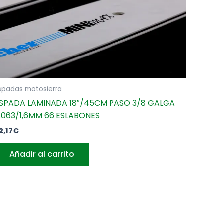
spadas motosierra
SPADA LAMINADA 18″/45CM PASO 3/8 GALGA
.063/1,6MM 66 ESLABONES
2,17
€
Añadir al carrito