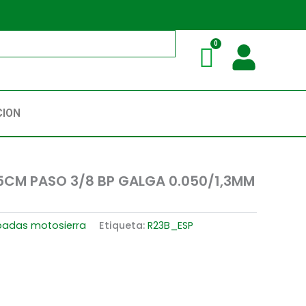
CION
5CM PASO 3/8 BP GALGA 0.050/1,3MM
padas motosierra
Etiqueta:
R23B_ESP