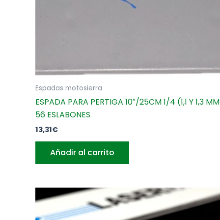
Espadas motosierra
ESPADA PARA PERTIGA 10″/25CM 1/4 (1,1 Y 1,3 MM
56 ESLABONES
13,31
€
Añadir al carrito