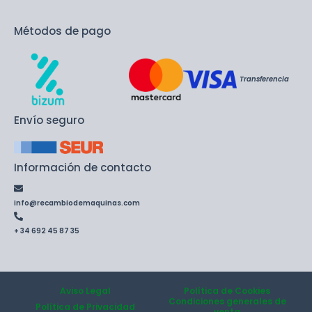
Métodos de pago
Transferencia
Envío seguro
Información de contacto
info@recambiodemaquinas.com
+ 34 692 45 87 35
Aviso Legal
Política de Cookies
Condiciones generales de
Política de Privacidad
venta