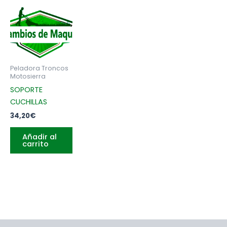
Peladora Troncos
Motosierra
SOPORTE
CUCHILLAS
34,20
€
Añadir al
carrito