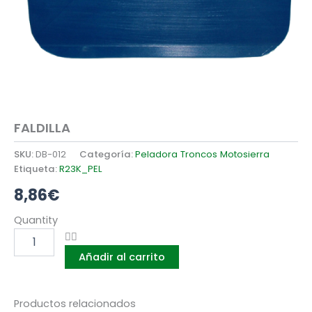
FALDILLA
SKU:
DB-012
Categoría:
Peladora Troncos Motosierra
Etiqueta:
R23K_PEL
8,86
€
FALDILLA
Quantity
cantidad
Añadir al carrito
Productos relacionados