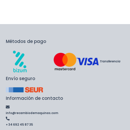
Métodos de pago
Transferencia
Envío seguro
Información de contacto
info@recambiodemaquinas.com
+ 34 692 45 87 35