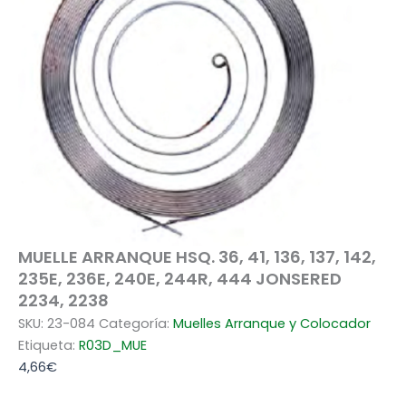
MUELLE ARRANQUE HSQ. 36, 41, 136, 137, 142,
235E, 236E, 240E, 244R, 444 JONSERED
2234, 2238
SKU:
23-084
Categoría:
Muelles Arranque y Colocador
Etiqueta:
R03D_MUE
4,66
€