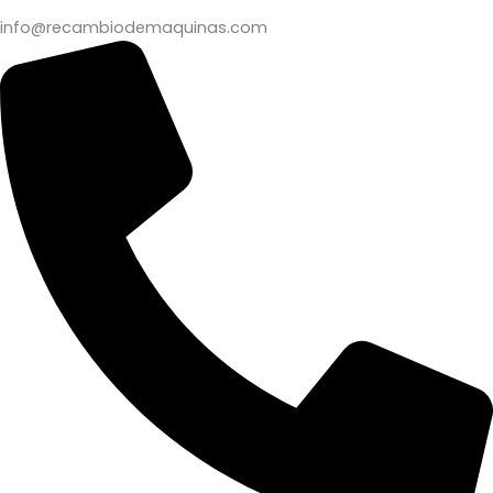
info@recambiodemaquinas.com