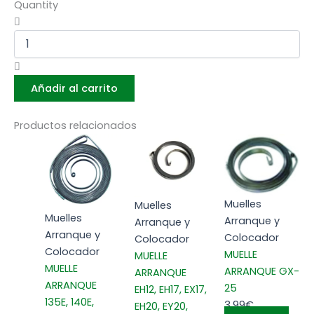
Quantity
Añadir al carrito
Productos relacionados
Muelles
Muelles
Muelles
Arranque y
Arranque y
Arranque y
Colocador
Colocador
Colocador
MUELLE
MUELLE
MUELLE
ARRANQUE GX-
ARRANQUE
ARRANQUE
25
EH12, EH17, EX17,
135E, 140E,
3,99
€
EH20, EY20,