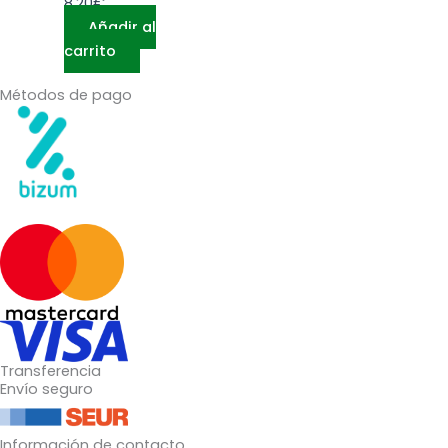
8,20
€
Añadir al
carrito
Métodos de pago
Transferencia
Envío seguro
Información de contacto