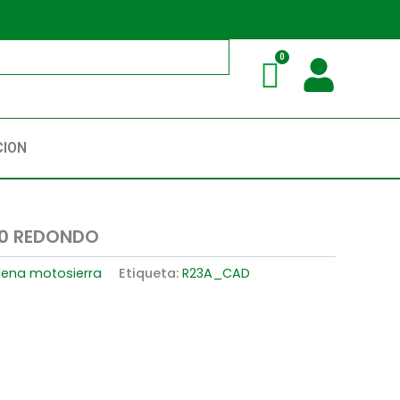
CION
50 REDONDO
ena motosierra
Etiqueta:
R23A_CAD