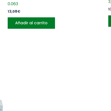
3
0.063
1
13,08
€
Añadir al carrito