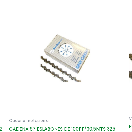
C
Cadena motosierra
R
2
CADENA 67 ESLABONES DE 100FT/30,5MTS 325