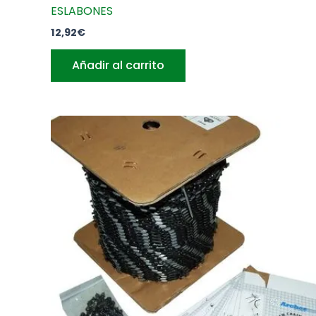
ESLABONES
12,92
€
Añadir al carrito