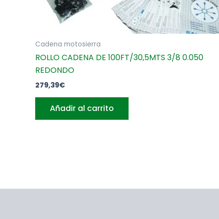
Cadena motosierra
ROLLO CADENA DE 100FT/30,5MTS 3/8 0.050
REDONDO
279,39
€
Añadir al carrito