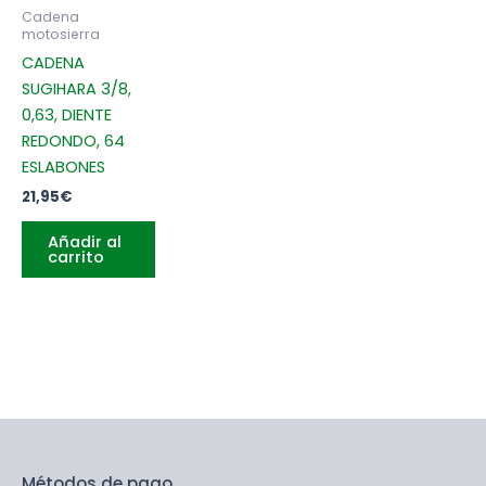
Cadena
motosierra
CADENA
SUGIHARA 3/8,
0,63, DIENTE
REDONDO, 64
ESLABONES
21,95
€
Añadir al
carrito
Métodos de pago