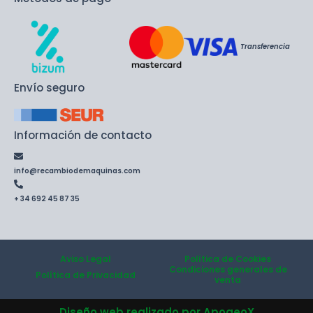
Transferencia
Envío seguro
Información de contacto
info@recambiodemaquinas.com
+ 34 692 45 87 35
Aviso Legal
Política de Cookies
Condiciones generales de
Política de Privacidad
venta
Diseño web realizado por ApogeoX