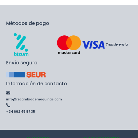
Métodos de pago
Transferencia
Envío seguro
Información de contacto
info@recambiodemaquinas.com
+ 34 692 45 87 35